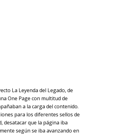
yecto La Leyenda del Legado, de
 una One Page con multitud de
pañaban a la carga del contenido.
iones para los diferentes sellos de
d, desatacar que la página iba
lmente según se iba avanzando en