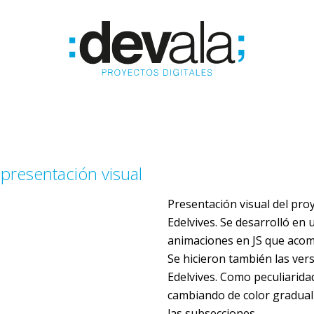
presentación visual
Presentación visual del pro
Edelvives. Se desarrolló en
animaciones en JS que acom
Se hicieron también las vers
Edelvives. Como peculiarida
cambiando de color gradua
las subsecciones.