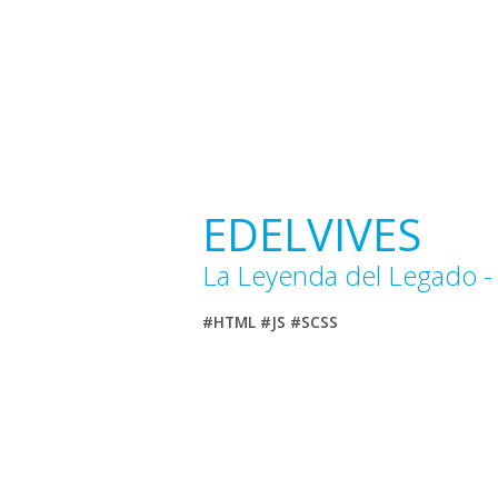
EDELVIVES
La Leyenda del Legado - 
#HTML #JS #SCSS