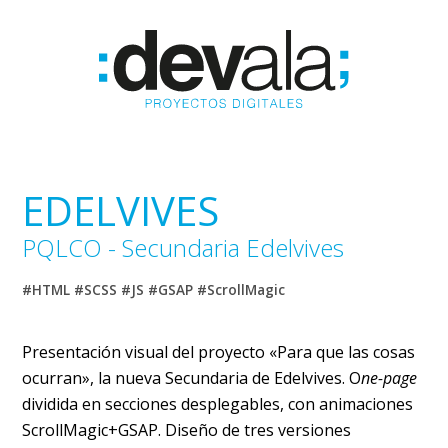
EDELVIVES
PQLCO - Secundaria Edelvives
#HTML #SCSS #JS #GSAP #ScrollMagic
Presentación visual del proyecto «Para que las cosas
ocurran», la nueva Secundaria de Edelvives. O
ne-page
dividida en secciones desplegables, con animaciones
ScrollMagic+GSAP. Diseño de tres versiones