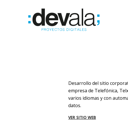
Desarrollo del sitio corpora
empresa de Telefónica, Tel
varios idiomas y con automa
datos.
VER SITIO WEB