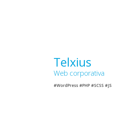
Telxius
Web corporativa
#WordPress #PHP #SCSS #JS