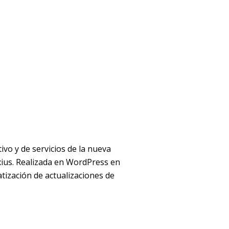
tivo y de servicios de la nueva
xius. Realizada en WordPress en
tización de actualizaciones de